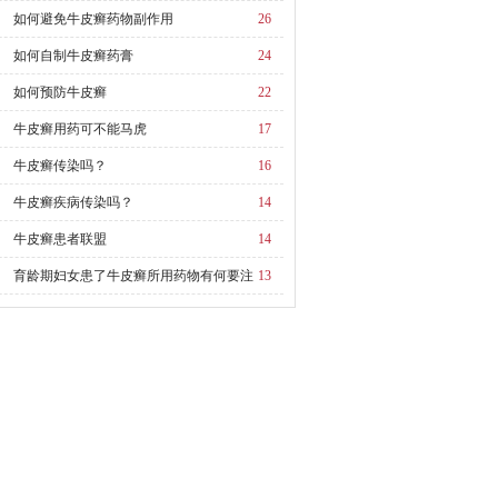
如何避免牛皮癣药物副作用
26
如何自制牛皮癣药膏
24
如何预防牛皮癣
22
牛皮癣用药可不能马虎
17
牛皮癣传染吗？
16
牛皮癣疾病传染吗？
14
牛皮癣患者联盟
14
育龄期妇女患了牛皮癣所用药物有何要注
13