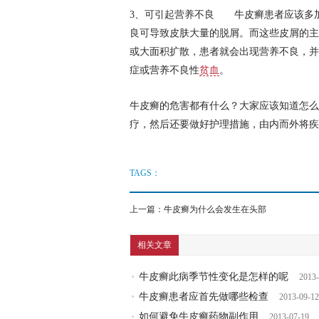
3、可引起营养不良 牛皮癣患者应该多
良可导致皮肤大量的脱屑。而这些皮屑的主
或大面积扩散，患者就会出现营养不良，并
症或营养不良性
贫血
。
牛皮癣的危害都有什么？大家应该知道怎么
疗，然后还要做好护理措施，由内而外将疾
TAGS：
上一篇：
牛皮癣为什么会发生在头部
相关文章
牛皮癣此病季节性变化是怎样的呢
2013-
牛皮癣患者应首先做哪些检查
2013-09-12
如何避免牛皮癣药物副作用
2013-07-19