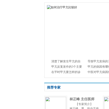
清楚了解发生甲亢的自
导致甲亢发病的
甲亢反复发作的3个主要
甲亢的病因有哪
在平时甲亢要怎样的诊
中医对甲亢病因
推荐专家
林正峰 主任医师
【专家简介】
林正峰，男，毕业于南