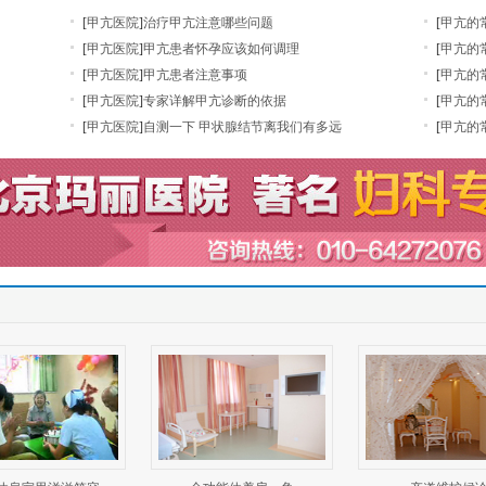
[
甲亢医院
]
治疗甲亢注意哪些问题
[
甲亢的
[
甲亢医院
]
甲亢患者怀孕应该如何调理
[
甲亢的
[
甲亢医院
]
甲亢患者注意事项
[
甲亢的
[
甲亢医院
]
专家详解甲亢诊断的依据
[
甲亢的
[
甲亢医院
]
自测一下 甲状腺结节离我们有多远
[
甲亢的