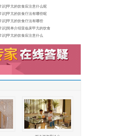
常识
]
甲亢的饮食应注意什么呢
常识
]
甲亢的饮食疗法有哪些呢
常识
]
甲亢的饮食疗法有哪些
常识
]
简单介绍亚临床甲亢的饮食
常识
]
甲亢的饮食应注意什么