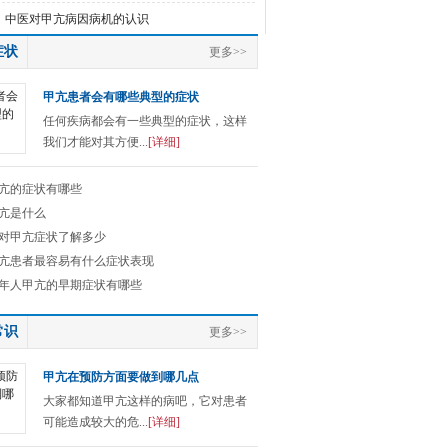
中医对甲亢病因病机的认识
症状
更多>>
甲亢患者会有哪些典型的症状
任何疾病都会有一些典型的症状，这样
我们才能对其方便...
[详细]
亢的症状有哪些
亢是什么
对甲亢症状了解多少
亢患者最容易有什么症状表现
年人甲亢的早期症状有哪些
常识
更多>>
甲亢在预防方面要做到哪几点
大家都知道甲亢这样的病吧，它对患者
可能造成较大的危...
[详细]