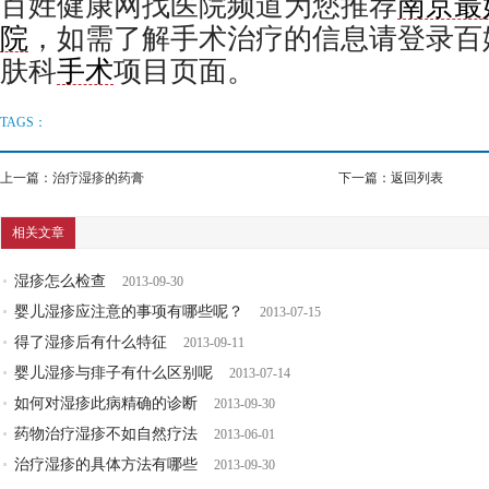
百姓健康网找医院频道为您推荐
南京最
院
，
如需了解手术治疗的信息请登录百
肤科
手术
项目页面。
TAGS：
上一篇：
治疗湿疹的药膏
下一篇：
返回列表
相关文章
湿疹怎么检查
2013-09-30
婴儿湿疹应注意的事项有哪些呢？
2013-07-15
得了湿疹后有什么特征
2013-09-11
婴儿湿疹与痱子有什么区别呢
2013-07-14
如何对湿疹此病精确的诊断
2013-09-30
药物治疗湿疹不如自然疗法
2013-06-01
治疗湿疹的具体方法有哪些
2013-09-30