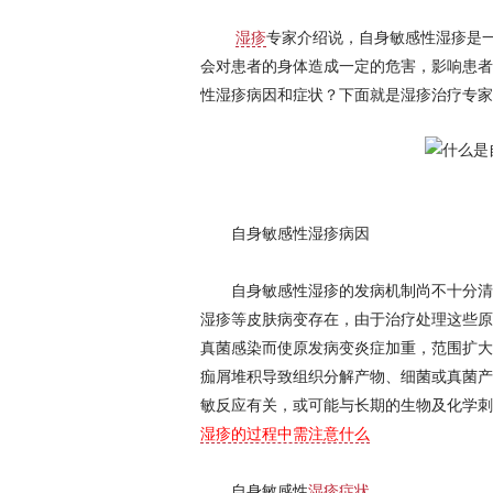
湿疹
专家介绍说，自身敏感性湿疹是
会对患者的身体造成一定的危害，影响患者
性湿疹病因和症状？下面就是湿疹治疗专家
自身敏感性湿疹病因
自身敏感性湿疹的发病机制尚不十分清
湿疹等皮肤病变存在，由于治疗处理这些原
真菌感染而使原发病变炎症加重，范围扩大
痂屑堆积导致组织分解产物、细菌或真菌产
敏反应有关，或可能与长期的生物及化学刺
湿疹的过程中需注意什么
自身敏感性
湿疹症状