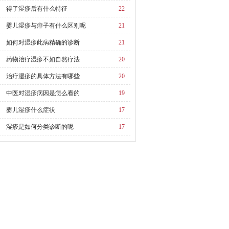
得了湿疹后有什么特征
22
婴儿湿疹与痱子有什么区别呢
21
如何对湿疹此病精确的诊断
21
药物治疗湿疹不如自然疗法
20
治疗湿疹的具体方法有哪些
20
中医对湿疹病因是怎么看的
19
婴儿湿疹什么症状
17
湿疹是如何分类诊断的呢
17